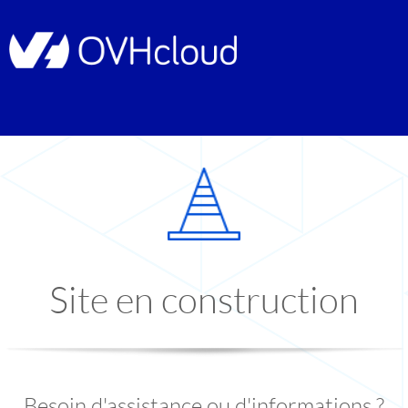
Site en construction
Besoin d'assistance ou d'informations ?